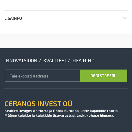
LISAINFO
INNOVATSIOON / KVALITEET / HEA HIND
CERANOS INVEST OÜ
SeaBird Designs on Norra ja Põhja-Euroopa juhtiv kajakkide tootja.
Müüme kajakke ja kajakkide lisavarustust taskukohase hinnaga.