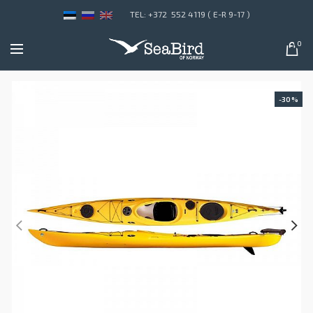
TEL: +372 552 4119 ( E-R 9-17 )
0
-30%