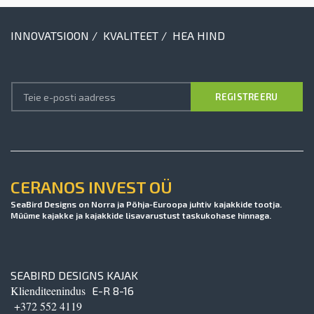
INNOVATSIOON / KVALITEET / HEA HIND
CERANOS INVEST OÜ
SeaBird Designs on Norra ja Põhja-Euroopa juhtiv kajakkide tootja.
Müüme kajakke ja kajakkide lisavarustust taskukohase hinnaga.
SEABIRD DESIGNS KAJAK
Klienditeenindus
E-R 8-16
+372 552 4119