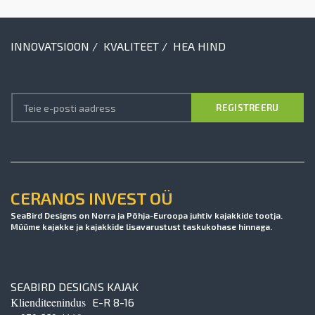
INNOVATSIOON / KVALITEET / HEA HIND
CERANOS INVEST OÜ
SeaBird Designs on Norra ja Põhja-Euroopa juhtiv kajakkide tootja.
Müüme kajakke ja kajakkide lisavarustust taskukohase hinnaga.
SEABIRD DESIGNS KAJAK
Klienditeenindus
E-R 8-16