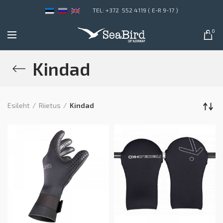
TEL: +372 552 4119 ( E-R 9-17 )
0
Kindad
Esileht
Riietus
Kindad