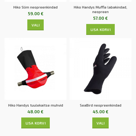
Hiko Slim neopreenkindad
Hiko Handys Muffle labakindad,
neopreen
59.00
€
57.00
€
VALI
LISA KORVI
Hiko Handys tuulekaitse muhvid
SeaBird neopreenkindad
48.00
€
45.00
€
LISA KORVI
VALI