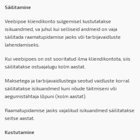
Säilitamine
Veebipoe kliendikonto sulgemisel kustutatakse
isikuandmed, va juhul kui selliseid andmeid on vaja
säilitada raamatupidamise jaoks või tarbijavaidluste
lahendamiseks.
Kui veebipoes on ost sooritatud ilma kliendikontota, siis
säilitatakse ostuajalugu kolm aastat.
Maksetega ja tarbijavaidlustega seotud vaidluste korral
säilitatakse isikuandmed kuni nõude täitmiseni või
aegumistähtaja lõpuni (kolm aastat).
Raamatupidamise jaoks vajalikud isikuandmed säilitatakse
seitse aastat.
Kustutamine