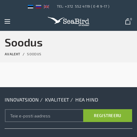
TEL: +372 552 4119 ( E-R 9-17 )
0
Soodus
AVALEHT
SOODUS
INNOVATSIOON / KVALITEET / HEA HIND