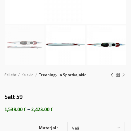
Esileht
Kajakid
Treening- Ja Sportkajakid
Salt 59
1,539.00
€
–
2,423.00
€
Materjal