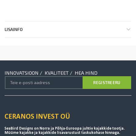
LISAINFO
INNOVATSIOON / KVALITEET / HEA HIND
CERANOS INVEST OÜ
SeaBird Designs on Norra ja Põhja-Euroopa juhtiv kajakkide tootja.
Müüme kajakke ja kajakkide lisavarustust taskukohase hinnaga.