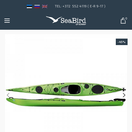
TEL: +372 552 4119 ( E-R 9-17 )
0
-45%