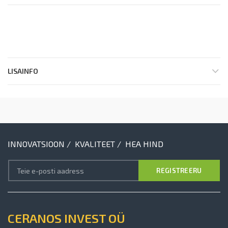
LISAINFO
INNOVATSIOON / KVALITEET / HEA HIND
CERANOS INVEST OÜ