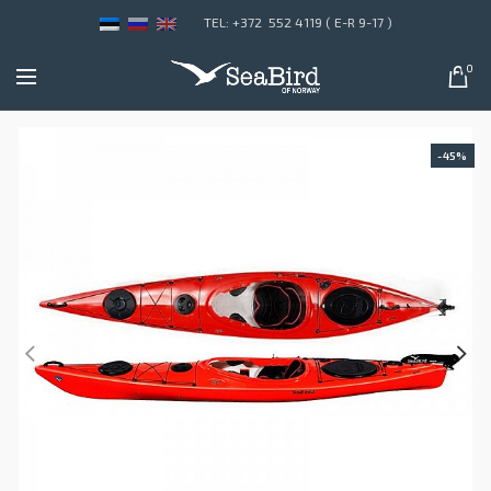
TEL: +372 552 4119 ( E-R 9-17 )
0
-45%