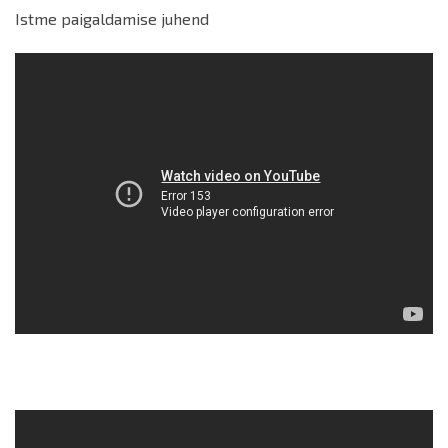
Istme paigaldamise juhend