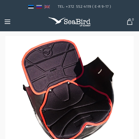
TEL: +372 552 4119 ( E-R 9-17 )
0