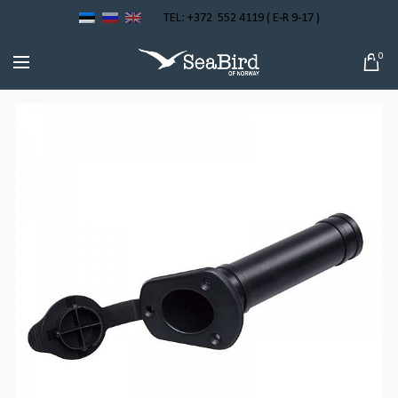
TEL: +372 552 4119 ( E-R 9-17 )
0