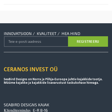
INNOVATSIOON / KVALITEET / HEA HIND
CERANOS INVEST OÜ
SeaBird Designs on Norra ja Põhja-Euroopa juhtiv kajakkide tootja.
Müüme kajakke ja kajakkide lisavarustust taskukohase hinnaga.
SEABIRD DESIGNS KAJAK
Klienditeenindus
E-R 8-16