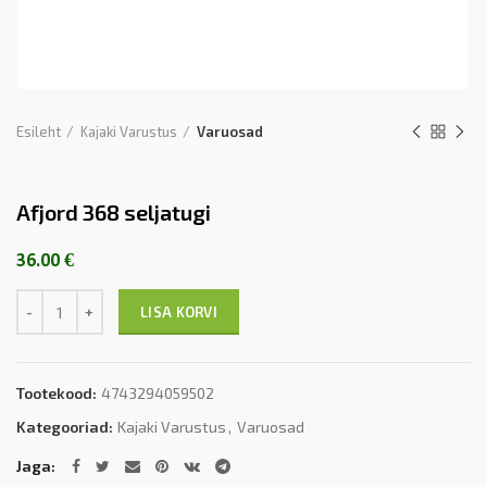
Esileht
Kajaki Varustus
Varuosad
Afjord 368 seljatugi
36.00
€
Kogus
LISA KORVI
Tootekood:
4743294059502
Kategooriad:
Kajaki Varustus
,
Varuosad
Jaga