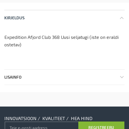
KIRJELDUS
Expedition Afjord Club 368 Uusi seljatugi (iste on eraldi
ostetav)
LISAINFO
INNOVATSIOON / KVALITEET / HEA HIND