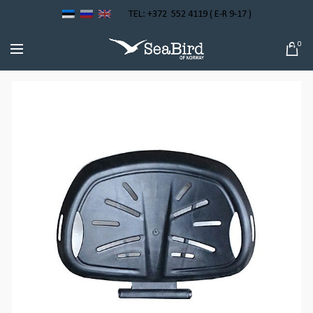
TEL: +372 552 4119 ( E-R 9-17 )
0