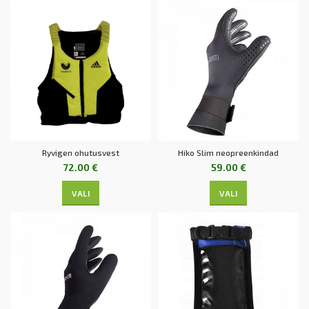
Ryvigen ohutusvest
Hiko Slim neopreenkindad
72.00
€
59.00
€
VALI
VALI