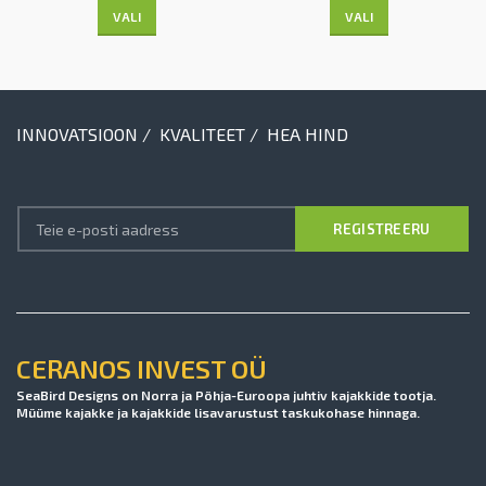
VALI
VALI
INNOVATSIOON / KVALITEET / HEA HIND
CERANOS INVEST OÜ
SeaBird Designs on Norra ja Põhja-Euroopa juhtiv kajakkide tootja.
Müüme kajakke ja kajakkide lisavarustust taskukohase hinnaga.