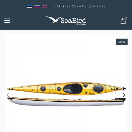
TEL: +372 552 4119 ( E-R 9-17 )
0
-10%