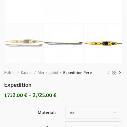
Esileht
Kajakid
Merekajakid
Expedition Pere
Expedition
1,732.00
€
–
2,725.00
€
Materjal