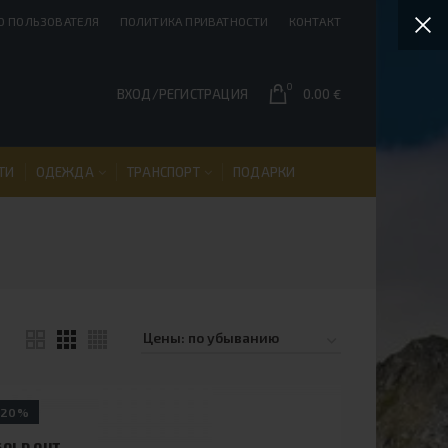
О ПОЛЬЗОВАТЕЛЯ
ПОЛИТИКА ПРИВАТНОСТИ
КОНТАКТ
0
ВХОД/РЕГИСТРАЦИЯ
0.00
€
ТИ
ОДЕЖДА
ТРАНСПОРТ
ПОДАРКИ
-20%
SOLD OUT