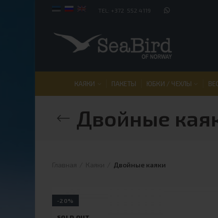
TEL: +372 552 4119
КАЯКИ
ПАКЕТЫ
ЮБКИ / ЧЕХЛЫ
ВЕ
Двойные кая
Главная
Каяки
Двойные каяки
-20%
SOLD OUT